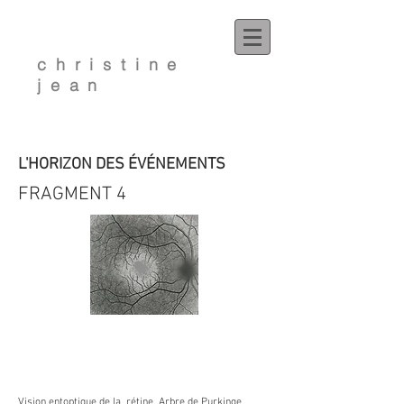
christine
jean
L'HORIZON DES ÉVÉNEMENTS
FRAGMENT 4
Vision entoptique de la rétine.
Arbre de Purkinge.