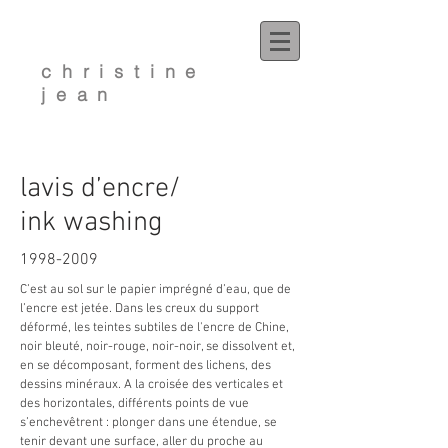
christine
jean
lavis d’encre/
ink washing
1998-2009
C’est au sol sur le papier imprégné d’eau, que de
l’encre est jetée. Dans les creux du support
déformé, les teintes subtiles de l'encre de Chine,
noir bleuté, noir-rouge, noir-noir, se dissolvent et,
en se décomposant, forment des lichens, des
dessins minéraux. A la croisée des verticales et
des horizontales, différents points de vue
s’enchevêtrent : plonger dans une étendue, se
tenir devant une surface, aller du proche au