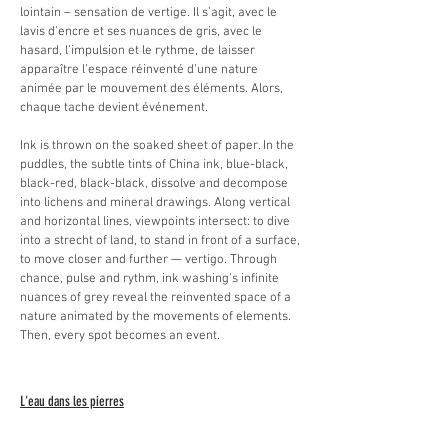
lointain – sensation de vertige. Il s’agit, avec le
lavis d’encre et ses nuances de gris, avec le
hasard, l’impulsion et le rythme, de laisser
apparaître l’espace réinventé d’une nature
animée par le mouvement des éléments. Alors,
chaque tache devient événement.
Ink is thrown on the soaked sheet of paper. In the
puddles, the subtle tints of China ink, blue-black,
black-red, black-black, dissolve and decompose
into lichens and mineral drawings. Along vertical
and horizontal lines, viewpoints intersect: to dive
into a strecht of land, to stand in front of a surface,
to move closer and further — vertigo. Through
chance, pulse and rythm, ink washing's infinite
nuances of grey reveal the reinvented space of a
nature animated by the movements of elements.
Then, every spot becomes an event.
L'eau dans les pierres