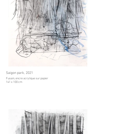
Saigon park, 2021
Fusain, encre acrylique sur papier
141 x 100 cm