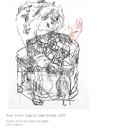
Avec Victor Hugo et Jade Simple, 2022
Fusain, encre acrylique sur papier
141 x 100 cm