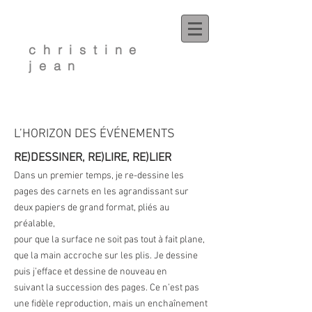
christine
jean
L’HORIZON DES ÉVÉNEMENTS
RE)DESSINER, RE)LIRE, RE)LIER
Dans un premier temps, je re-dessine les
pages des carnets en les agrandissant sur
deux papiers de grand format, pliés au
préalable,
pour que la surface ne soit pas tout à fait plane,
que la main accroche sur les plis. Je dessine
puis j’efface et dessine de nouveau en
suivant la succession des pages. Ce n’est pas
une fidèle reproduction, mais un enchaînement