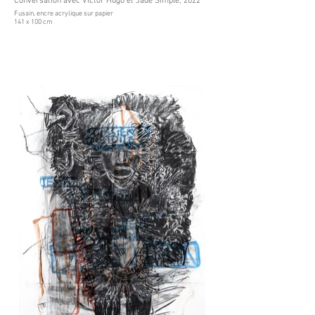
Conversation avec Victor Hugo et Jade Simple, 2022
Fusain, encre acrylique sur papier
141 x 100 cm