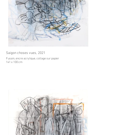
Saigon choses vues, 2021
Fusain, encre acrylique, collage sur papier
141 x 100 cm