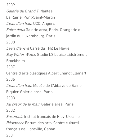
2009
Galerie du Grand T
,
Nantes
La Rairie, Pont-Saint-Martin
L’eau d’en haut
UCO, Angers
Entre deux
Galerie area, Paris. Orangerie du
jardin du Luxembourg, Paris
2008
Lavis d’encre
Carré du THV, Le Havre
Bay Water Watch
Studio L2 Louise Lidströmer,
Stockholm
2007
Centre d’arts plastiques Albert Chanot
Clamart
2006
L’eau d’en haut
Musée de l’Abbaye de Saint-
Riquier. Galerie area, Paris
2003
Au creux de la main
Galerie area, Paris
2002
Ensemble
Institut français de Kiev, Ukraine
Résidence
Forum des arts. Centre culturel
français de Libreville, Gabon
2001