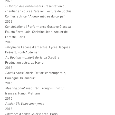
2023
L’Horizon des événements
Présentation du
chantier en cours à l'atelier. Lecture de Sophie
Coiffier, autrice, “À deux mètres du corps”
2022
Constellations !
Performance Gustavo Giacosa,
Fausto Ferraiuolo, Christine Jean. Atelier de
l'artiste, Paris
2018
Périphérie
Espace d’art actuel Lycée Jacques
Prévert, Pont-Audemer
Au Bout du monde
Galerie La Glacière,
Production autre, Le Havre
2017
Soleils noirs
Galerie Exit art contemporain,
Boulogne-Billancourt
2016
Meeting point
avec Trân Trong Vu. Institut
français, Hanoi, Vietnam
2015
Atelier #1: Voies anonymes
2013
Chambre d’échos
Galerie area, Paris