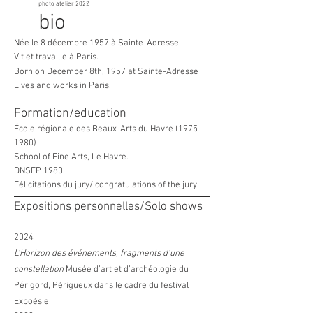
photo atelier 2022
bio
Née le 8 décembre 1957 à Sainte-Adresse.
Vit et travaille à Paris.
Born on December 8th, 1957 at Sainte-Adresse
Lives and works in Paris.
Formation/education
École régionale des Beaux-Arts du Havre
(1975-
1980)
School of Fine Arts, Le Havre.
DNSEP 1980
Félicitations du jury/ congratulations of the jury.
Expositions personnelles/Solo shows
2024
L'Horizon des événements, fragments d’une
constellation
Musée d’art et d’archéologie du
Périgord, Périgueux
dans le cadre du festival
Expoésie